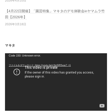
2026年4月10日
【4月22日開催】「園芸特集」マキタのデモ体験会inヤマムラ竹
田【2026年】
2026年3月18日
マキタ
動
Code 150: Unknown error.
画
ファイルをダウンロード: https://youtu.be/xYprSIR5vas?_=1
プ
レ
ー
ヤ
ー