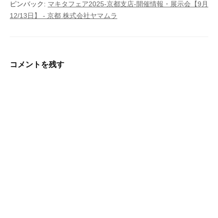
ピンバック:
マキタフェア2025-京都支店-開催情報・展示会【9月
12/13日】 - 京都 株式会社ヤマムラ
コメントを残す