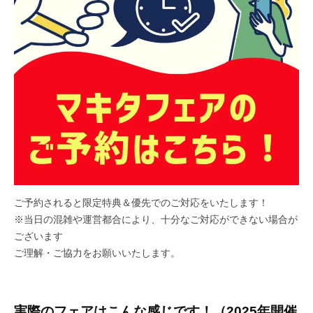
ご予約されると限定特典＆優先でのご対応をいたします！
※当日の混雑や運営都合により、十分なご対応ができない場合が
ございます
ご理解・ご協力をお願いいたします。
実際のフェアはこんな感じです！（2025年開催