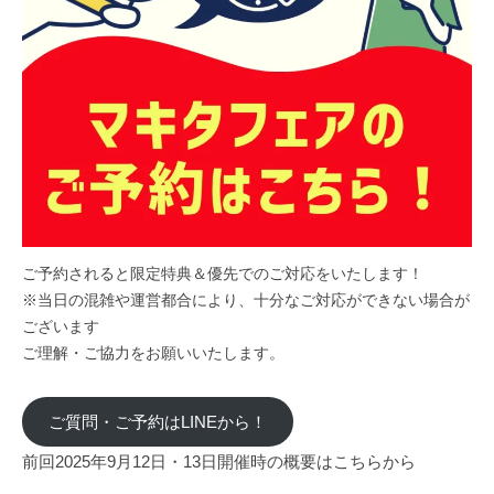
ご予約されると限定特典＆優先でのご対応をいたします！
※当日の混雑や運営都合により、十分なご対応ができない場合が
ございます
ご理解・ご協力をお願いいたします。
ご質問・ご予約はLINEから！
前回2025年9月12日・13日開催時の概要はこちらから