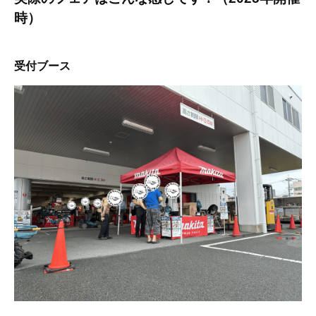
時）
受付ブース