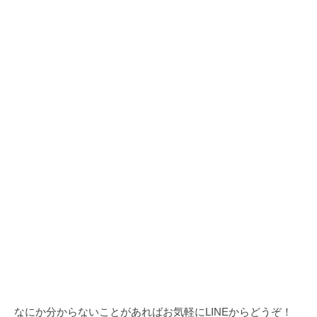
なにか分からないことがあればお気軽にLINEからどうぞ！