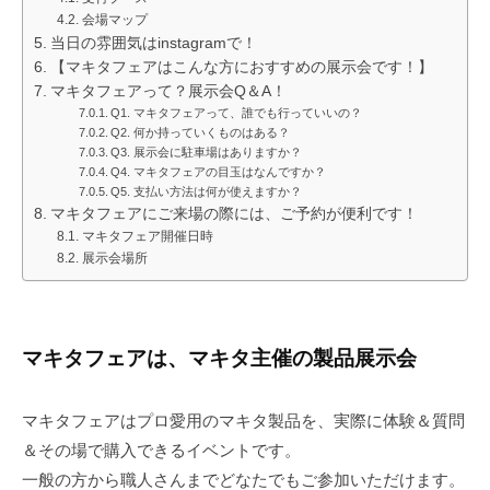
会場マップ
当日の雰囲気はinstagramで！
【マキタフェアはこんな方におすすめの展示会です！】
マキタフェアって？展示会Q＆A！
Q1. マキタフェアって、誰でも行っていいの？
Q2. 何か持っていくものはある？
Q3. 展示会に駐車場はありますか？
Q4. マキタフェアの目玉はなんですか？
Q5. 支払い方法は何が使えますか？
マキタフェアにご来場の際には、ご予約が便利です！
マキタフェア開催日時
展示会場所
マキタフェアは、マキタ主催の製品展示会
マキタフェアはプロ愛用のマキタ製品を、実際に体験＆質問
＆その場で購入できるイベントです。
一般の方から職人さんまでどなたでもご参加いただけます。