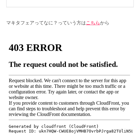
マキタフェアってなに？っていう方は
こちら
から